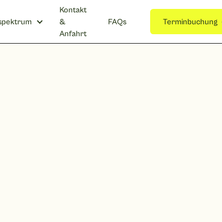
Kontakt
spektrum
&
FAQs
Terminbuchung
Anfahrt