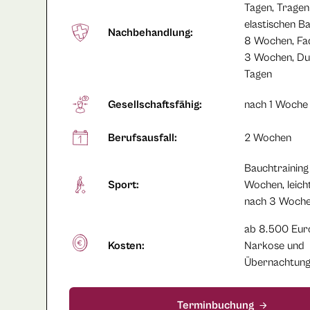
Tagen, Tragen
elastischen B
Nachbehandlung:
8 Wochen, Fa
3 Wochen, Du
Tagen
Gesellschaftsfähig:
nach 1 Woche
Berufsausfall:
2 Wochen
Bauchtraining
Sport:
Wochen, leich
nach 3 Woch
ab 8.500 Euro
Kosten:
Narkose und
Übernachtung
Terminbuchung