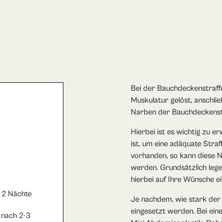
Bei der Bauchdeckenstraff
Muskulatur gelöst, anschli
Narben der Bauchdeckenstra
Hierbei ist es wichtig zu 
ist, um eine adäquate Straf
vorhanden, so kann diese N
werden. Grundsätzlich lege
hierbei auf Ihre Wünsche ei
s 2 Nächte
Je nachdem, wie stark der 
eingesetzt werden. Bei ei
 nach 2-3