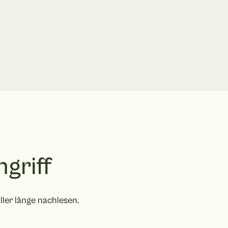
griff
ler länge nachlesen.