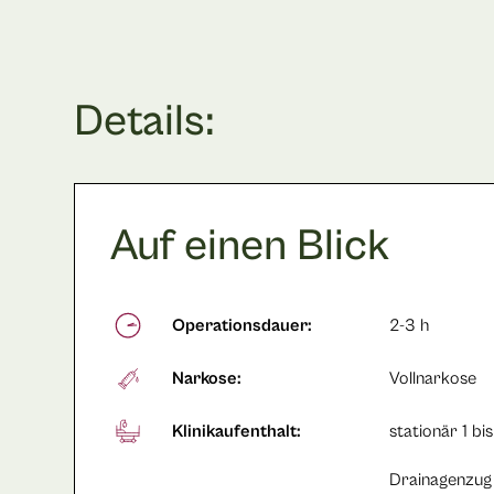
Details:
Auf einen Blick
Operationsdauer:
2-3 h
Narkose:
Vollnarkose
Klinikaufenthalt:
stationär 1 bi
Drainagenzug