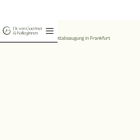
Home |
Fettabsaugung in Frankfurt