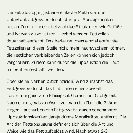
Die Fettabsaugung ist eine einfache Methode, das
Unterhautfettgewebe durch stumpfe Absaugkanülen
auszudünnen, ohne dabei wichtige Strukturen wie Gefäße
und Nerven zu verletzen. Hierbei werden Fettzellen
dauerhaft entfernt. Das bedeutet, dass einmal entfernte
Fettzellen an dieser Stelle nicht mehr nachwachsen können,
die restlichen verbleibenden Zellen können sich jedoch
vergrößern. Zudem kann durch die Liposuktion die Haut
narbenfrei gestrafft werden.
Über kleine Narben (Stichinzision) wird zunächst das
Fettgewebe durch das Einbringen einer speziell
zusammengesetzten Flüssigkeit (Tumeszenz) aufgelöst.
Nach einer gewissen Wartezeit werden über die 3-5mm
langen Hautnarben das Fettgewebe durch sogenannten
Liposuktionskanülen (lange dünne Metallstäbe) entfernt. Die
Art der Fettabsaugung definiert sich über die Art und
Weise wie das Fett aufgelöst wird. Nach etwas 2-3