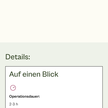
069 20 43 41 80
Terminbuchung
Details:
Auf einen Blick
Operationsdauer:
2-3 h