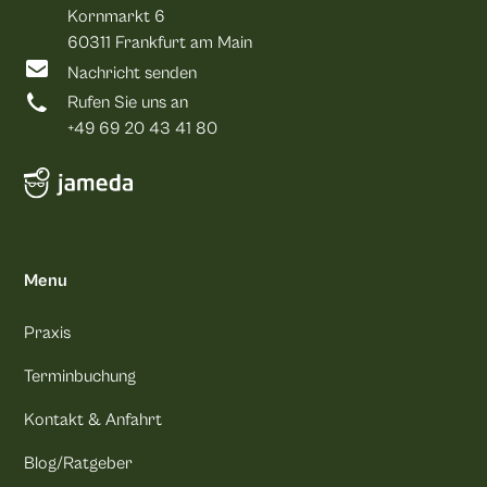
Kornmarkt 6
60311 Frankfurt am Main
Nachricht senden
Rufen Sie uns an
+49 69 20 43 41 80
Menu
Praxis
Terminbuchung
Kontakt & Anfahrt
Blog/Ratgeber