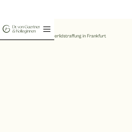
Home |
Oberlidstraffung in Frankfurt