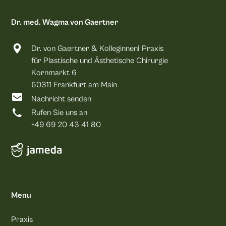
Dr. med. Wagma von Gaertner
Dr. von Gaertner & KolleginnenI Praxis
für Plastische und Ästhetische Chirurgie
Kornmarkt 6
60311 Frankfurt am Main
Nachricht senden
Rufen Sie uns an
+49 69 20 43 41 80
Menu
Praxis