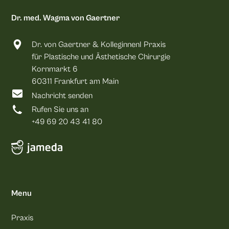
Dr. med. Wagma von Gaertner
Dr. von Gaertner & KolleginnenI Praxis
für Plastische und Ästhetische Chirurgie
Kornmarkt 6
60311 Frankfurt am Main
Nachricht senden
Rufen Sie uns an
+49 69 20 43 41 80
Menu
Praxis