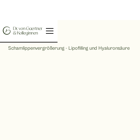
Home |
Schamlippenvergrößerung - Lipofilling und Hyaluronsäure