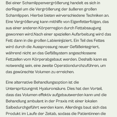
Bei einer Schamlippenvergrößerung handelt es sich in
derRegel um die Vergrößerung der äußeren großen
Schamlippen. Hierbei bieten wirverschiedene Techniken an.
Eine Vergrößerung kann mithilfe von Eigenfetterfolgen, das
aus einer anderen Körperregion durch Fettabsaugung
gewonnen wird.Nach einer speziellen Aufarbeitung wird das
Fett dann in die großen Labieninjiziert. Ein Teil des Fettes
wird durch die Aussprossung neuer Gefäßeintegriert,
während nicht an das Gefäßsystem angeschlossene
Fettzellen vom Körperabgebaut werden. Deshalb kann es
notwendig sein, eine zweite Operationdurchzuführen, um
das gewünschte Volumen zu erreichen.
Eine alternative Behandlungsoption ist die
Unterspritzungmit Hyaluronsäure. Dies hat den Vorteil,
dass das Volumen effektiv aufgebautwerden kann und die
Behandlung ambulant in der Praxis mit einer lokalen
Salbedurchgeführt werden kann. Allerdings baut sich das
Produkt im Laufe der Zeitab, sodass die Patientinnen die