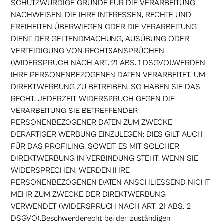
SCHUTZWÜRDIGE GRÜNDE FÜR DIE VERARBEITUNG
NACHWEISEN, DIE IHRE INTERESSEN, RECHTE UND
FREIHEITEN ÜBERWIEGEN ODER DIE VERARBEITUNG
DIENT DER GELTENDMACHUNG, AUSÜBUNG ODER
VERTEIDIGUNG VON RECHTSANSPRÜCHEN
(WIDERSPRUCH NACH ART. 21 ABS. 1 DSGVO).WERDEN
IHRE PERSONENBEZOGENEN DATEN VERARBEITET, UM
DIREKTWERBUNG ZU BETREIBEN, SO HABEN SIE DAS
RECHT, JEDERZEIT WIDERSPRUCH GEGEN DIE
VERARBEITUNG SIE BETREFFENDER
PERSONENBEZOGENER DATEN ZUM ZWECKE
DERARTIGER WERBUNG EINZULEGEN; DIES GILT AUCH
FÜR DAS PROFILING, SOWEIT ES MIT SOLCHER
DIREKTWERBUNG IN VERBINDUNG STEHT. WENN SIE
WIDERSPRECHEN, WERDEN IHRE
PERSONENBEZOGENEN DATEN ANSCHLIESSEND NICHT
MEHR ZUM ZWECKE DER DIREKTWERBUNG
VERWENDET (WIDERSPRUCH NACH ART. 21 ABS. 2
DSGVO).Beschwerderecht bei der zuständigen