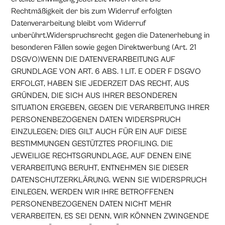
Rechtmäßigkeit der bis zum Widerruf erfolgten
Datenverarbeitung bleibt vom Widerruf
unberührt.Widerspruchsrecht gegen die Datenerhebung in
besonderen Fällen sowie gegen Direktwerbung (Art. 21
DSGVO)WENN DIE DATENVERARBEITUNG AUF
GRUNDLAGE VON ART. 6 ABS. 1 LIT. E ODER F DSGVO
ERFOLGT, HABEN SIE JEDERZEIT DAS RECHT, AUS
GRÜNDEN, DIE SICH AUS IHRER BESONDEREN
SITUATION ERGEBEN, GEGEN DIE VERARBEITUNG IHRER
PERSONENBEZOGENEN DATEN WIDERSPRUCH
EINZULEGEN; DIES GILT AUCH FÜR EIN AUF DIESE
BESTIMMUNGEN GESTÜTZTES PROFILING. DIE
JEWEILIGE RECHTSGRUNDLAGE, AUF DENEN EINE
VERARBEITUNG BERUHT, ENTNEHMEN SIE DIESER
DATENSCHUTZERKLÄRUNG. WENN SIE WIDERSPRUCH
EINLEGEN, WERDEN WIR IHRE BETROFFENEN
PERSONENBEZOGENEN DATEN NICHT MEHR
VERARBEITEN, ES SEI DENN, WIR KÖNNEN ZWINGENDE