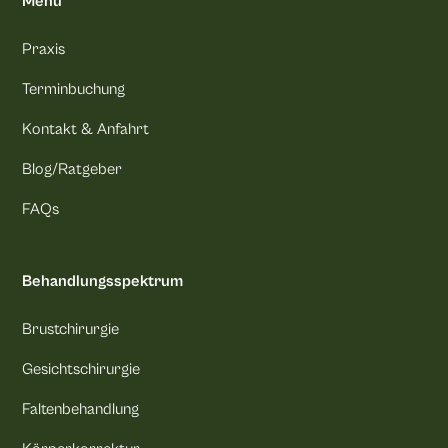
Menu
Praxis
Terminbuchung
Kontakt & Anfahrt
Blog/Ratgeber
FAQs
Behandlungsspektrum
Brustchirurgie
Gesichtschirurgie
Faltenbehandlung