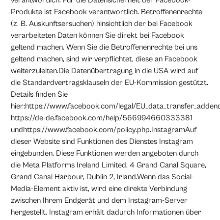
verantwortlich. Für die Datensicherheit der Facebook-
Produkte ist Facebook verantwortlich. Betroffenenrechte
(z. B. Auskunftsersuchen) hinsichtlich der bei Facebook
verarbeiteten Daten können Sie direkt bei Facebook
geltend machen. Wenn Sie die Betroffenenrechte bei uns
geltend machen, sind wir verpflichtet, diese an Facebook
weiterzuleiten.Die Datenübertragung in die USA wird auf
die Standardvertragsklauseln der EU-Kommission gestützt.
Details finden Sie
hier:https://www.facebook.com/legal/EU_data_transfer_adden
https://de-de.facebook.com/help/566994660333381
undhttps://www.facebook.com/policy.php.InstagramAuf
dieser Website sind Funktionen des Dienstes Instagram
eingebunden. Diese Funktionen werden angeboten durch
die Meta Platforms Ireland Limited, 4 Grand Canal Square,
Grand Canal Harbour, Dublin 2, Irland.Wenn das Social-
Media-Element aktiv ist, wird eine direkte Verbindung
zwischen Ihrem Endgerät und dem Instagram-Server
hergestellt. Instagram erhält dadurch Informationen über