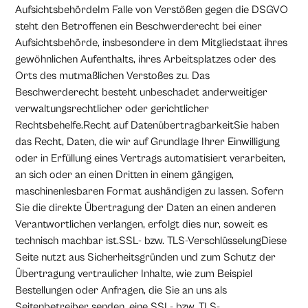
AufsichtsbehördeIm Falle von Verstößen gegen die DSGVO
steht den Betroffenen ein Beschwerderecht bei einer
Aufsichtsbehörde, insbesondere in dem Mitgliedstaat ihres
gewöhnlichen Aufenthalts, ihres Arbeitsplatzes oder des
Orts des mutmaßlichen Verstoßes zu. Das
Beschwerderecht besteht unbeschadet anderweitiger
verwaltungsrechtlicher oder gerichtlicher
Rechtsbehelfe.Recht auf DatenübertragbarkeitSie haben
das Recht, Daten, die wir auf Grundlage Ihrer Einwilligung
oder in Erfüllung eines Vertrags automatisiert verarbeiten,
an sich oder an einen Dritten in einem gängigen,
maschinenlesbaren Format aushändigen zu lassen. Sofern
Sie die direkte Übertragung der Daten an einen anderen
Verantwortlichen verlangen, erfolgt dies nur, soweit es
technisch machbar ist.SSL- bzw. TLS-VerschlüsselungDiese
Seite nutzt aus Sicherheitsgründen und zum Schutz der
Übertragung vertraulicher Inhalte, wie zum Beispiel
Bestellungen oder Anfragen, die Sie an uns als
Seitenbetreiber senden, eine SSL- bzw. TLS-