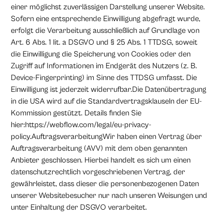
einer möglichst zuverlässigen Darstellung unserer Website.
Sofern eine entsprechende Einwilligung abgefragt wurde,
erfolgt die Verarbeitung ausschließlich auf Grundlage von
Art. 6 Abs. 1 lit. a DSGVO und § 25 Abs. 1 TTDSG, soweit
die Einwilligung die Speicherung von Cookies oder den
Zugriff auf Informationen im Endgerät des Nutzers (z. B.
Device-Fingerprinting) im Sinne des TTDSG umfasst. Die
Einwilligung ist jederzeit widerrufbar.Die Datenübertragung
in die USA wird auf die Standardvertragsklauseln der EU-
Kommission gestützt. Details finden Sie
hier:https://webflow.com/legal/eu-privacy-
policy.AuftragsverarbeitungWir haben einen Vertrag über
Auftragsverarbeitung (AVV) mit dem oben genannten
Anbieter geschlossen. Hierbei handelt es sich um einen
datenschutzrechtlich vorgeschriebenen Vertrag, der
gewährleistet, dass dieser die personenbezogenen Daten
unserer Websitebesucher nur nach unseren Weisungen und
unter Einhaltung der DSGVO verarbeitet.