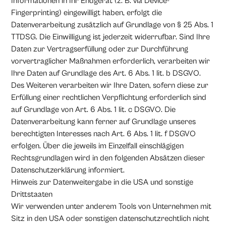
Informationen in Ihr Endgerät (z. B. via Device-
Fingerprinting) eingewilligt haben, erfolgt die
Datenverarbeitung zusätzlich auf Grundlage von § 25 Abs. 1
TTDSG. Die Einwilligung ist jederzeit widerrufbar. Sind Ihre
Daten zur Vertragserfüllung oder zur Durchführung
vorvertraglicher Maßnahmen erforderlich, verarbeiten wir
Ihre Daten auf Grundlage des Art. 6 Abs. 1 lit. b DSGVO.
Des Weiteren verarbeiten wir Ihre Daten, sofern diese zur
Erfüllung einer rechtlichen Verpflichtung erforderlich sind
auf Grundlage von Art. 6 Abs. 1 lit. c DSGVO. Die
Datenverarbeitung kann ferner auf Grundlage unseres
berechtigten Interesses nach Art. 6 Abs. 1 lit. f DSGVO
erfolgen. Über die jeweils im Einzelfall einschlägigen
Rechtsgrundlagen wird in den folgenden Absätzen dieser
Datenschutzerklärung informiert.
Hinweis zur Datenweitergabe in die USA und sonstige
Drittstaaten
Wir verwenden unter anderem Tools von Unternehmen mit
Sitz in den USA oder sonstigen datenschutzrechtlich nicht