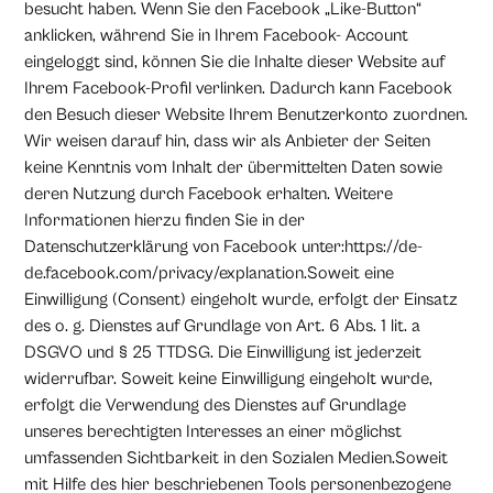
besucht haben. Wenn Sie den Facebook „Like-Button“
anklicken, während Sie in Ihrem Facebook- Account
eingeloggt sind, können Sie die Inhalte dieser Website auf
Ihrem Facebook-Profil verlinken. Dadurch kann Facebook
den Besuch dieser Website Ihrem Benutzerkonto zuordnen.
Wir weisen darauf hin, dass wir als Anbieter der Seiten
keine Kenntnis vom Inhalt der übermittelten Daten sowie
deren Nutzung durch Facebook erhalten. Weitere
Informationen hierzu finden Sie in der
Datenschutzerklärung von Facebook unter:https://de-
de.facebook.com/privacy/explanation.Soweit eine
Einwilligung (Consent) eingeholt wurde, erfolgt der Einsatz
des o. g. Dienstes auf Grundlage von Art. 6 Abs. 1 lit. a
DSGVO und § 25 TTDSG. Die Einwilligung ist jederzeit
widerrufbar. Soweit keine Einwilligung eingeholt wurde,
erfolgt die Verwendung des Dienstes auf Grundlage
unseres berechtigten Interesses an einer möglichst
umfassenden Sichtbarkeit in den Sozialen Medien.Soweit
mit Hilfe des hier beschriebenen Tools personenbezogene