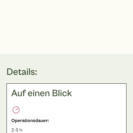
069 20 43 41 80
Terminbuchung
Details:
Auf einen Blick
Operationsdauer:
2-3 h