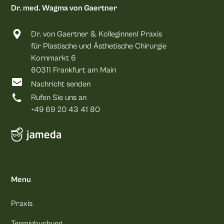
Dr. med. Wagma von Gaertner
Dr. von Gaertner & KolleginnenI Praxis
für Plastische und Ästhetische Chirurgie
Kornmarkt 6
60311 Frankfurt am Main
Nachricht senden
Rufen Sie uns an
+49 69 20 43 41 80
Menu
Praxis
Terminbuchung