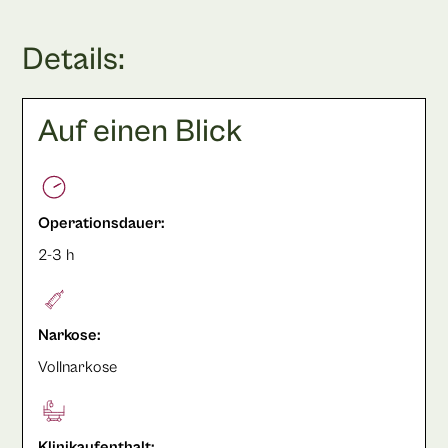
Details:
Auf einen Blick
Operationsdauer:
2-3 h
Narkose:
Vollnarkose
Klinikaufenthalt: