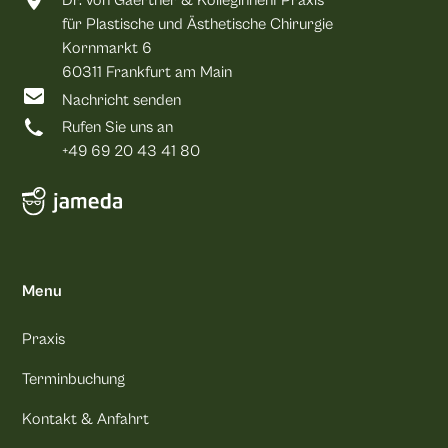
Dr. von Gaertner & KolleginnenI Praxis
für Plastische und Ästhetische Chirurgie
Kornmarkt 6
60311 Frankfurt am Main
Nachricht senden
Rufen Sie uns an
+49 69 20 43 41 80
Menu
Praxis
Terminbuchung
Kontakt & Anfahrt