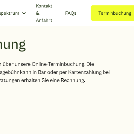
Kontakt
spektrum
&
FAQs
Terminbuchung
Anfahrt
hung
n über unsere Online-Terminbuchung. Die
gsgebühr kann in Bar oder per Kartenzahlung bei
eratungen erhalten Sie eine Rechnung.