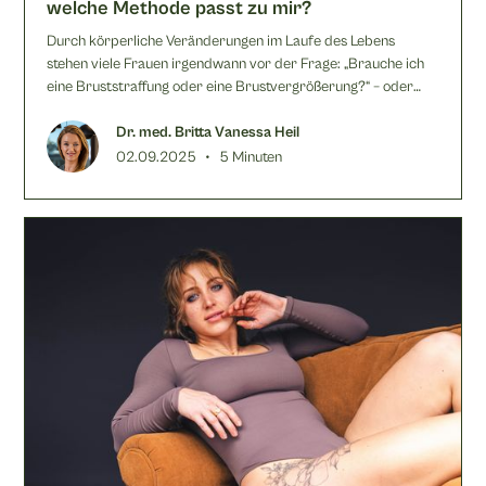
welche Methode passt zu mir?
Durch körperliche Veränderungen im Laufe des Lebens
stehen viele Frauen irgendwann vor der Frage: „Brauche ich
eine Bruststraffung oder eine Brustvergrößerung?“ – oder
vielleicht beides. Beide Eingriffe gehören zu den häufigsten
Operationen in der plastisch-ästhetischen Chirurgie und
Dr. med. Britta Vanessa Heil
haben klare, aber unterschiedliche Ziele.
•
02.09.2025
5 Minuten