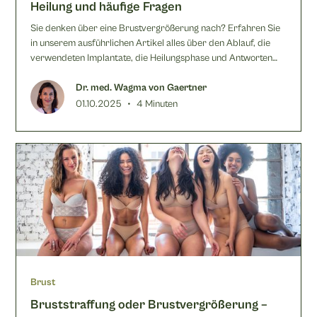
Heilung und häufige Fragen
Sie denken über eine Brustvergrößerung nach? Erfahren Sie
in unserem ausführlichen Artikel alles über den Ablauf, die
verwendeten Implantate, die Heilungsphase und Antworten
auf Ihre wichtigsten Fragen bei Dr. von Gaertner &
Kolleginnen in Frankfurt.
Dr. med. Wagma von Gaertner
•
01.10.2025
4 Minuten
Brust
Bruststraffung oder Brustvergrößerung –