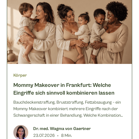
Körper
Mommy Makeover in Frankfurt: Welche
Eingriffe sich sinnvoll kombinieren lassen
Bauchdeckenstraffung, Bruststraffung, Fettabsaugung – ein
Mommy Makeover kombiniert mehrere Eingriffe nach der
Schwangerschaft in einer Behandlung. Welche Kombination
sinnvoll ist, erklärt Dr. Wagma von Gaertner.
Dr. med. Wagma von Gaertner
•
23.07.2026
8 Min.